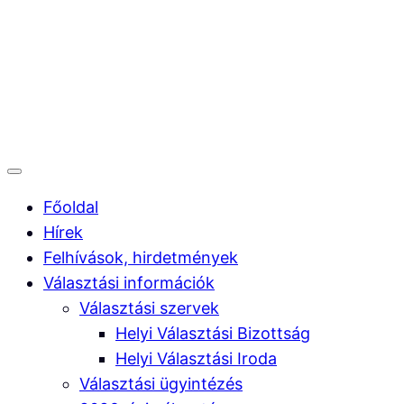
Ugrás
a
tartalomhoz
Főoldal
Hírek
Felhívások, hirdetmények
Választási információk
Választási szervek
Helyi Választási Bizottság
Helyi Választási Iroda
Választási ügyintézés