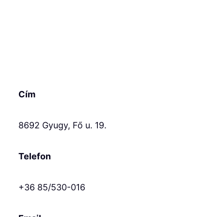
Cím
8692 Gyugy, Fő u. 19.
Telefon
+36 85/530-016