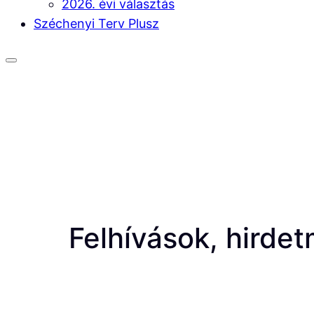
2026. évi választás
Széchenyi Terv Plusz
Felhívások, hirde