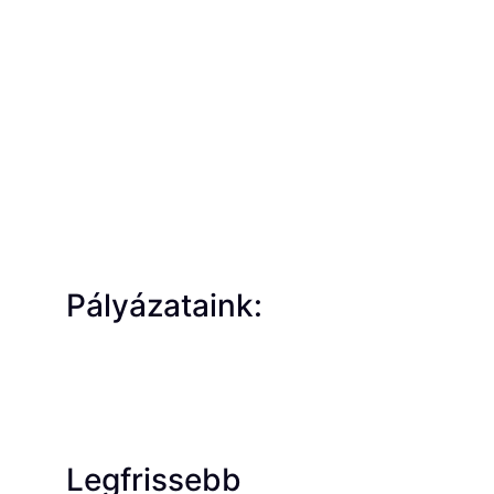
Pályázataink:
Legfrissebb