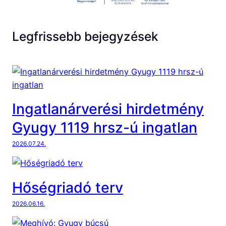
Legfrissebb bejegyzések
Ingatlanárverési hirdetmény
Gyugy 1119 hrsz-ú ingatlan
2026.07.24.
Hőségriadó terv
2026.06.16.