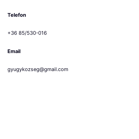
Telefon
+36 85/530-016
Email
gyugykozseg@gmail.com