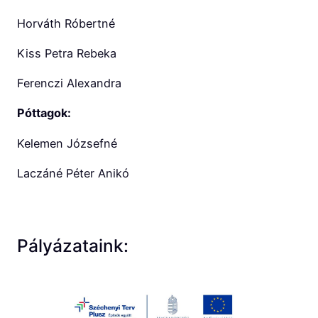
Horváth Róbertné
Kiss Petra Rebeka
Ferenczi Alexandra
Póttagok:
Kelemen Józsefné
Laczáné Péter Anikó
Pályázataink: