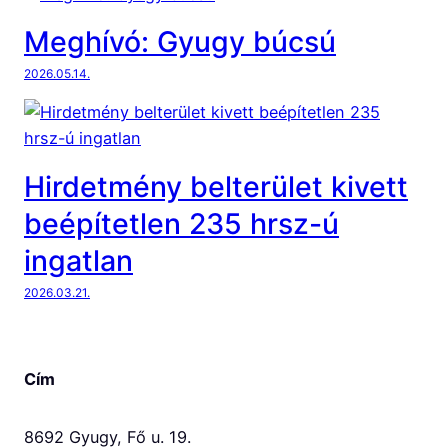
Meghívó: Gyugy búcsú
2026.05.14.
Hirdetmény belterület kivett
beépítetlen 235 hrsz-ú
ingatlan
2026.03.21.
Cím
8692 Gyugy, Fő u. 19.