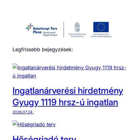
Legfrissebb bejegyzések:
Ingatlanárverési hirdetmény
Gyugy 1119 hrsz-ú ingatlan
2026.07.24.
Hőségriadó terv