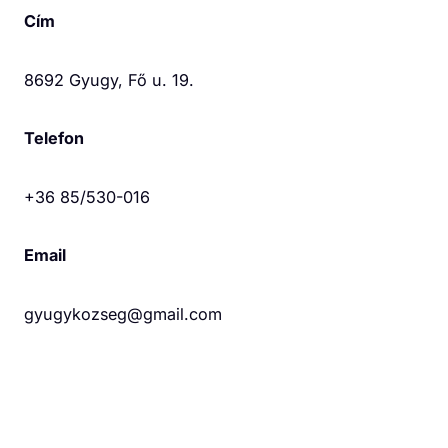
Cím
8692 Gyugy, Fő u. 19.
Telefon
+36 85/530-016
Email
gyugykozseg@gmail.com