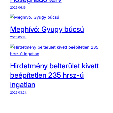
2026.06.16.
Meghívó: Gyugy búcsú
2026.05.14.
Hirdetmény belterület kivett
beépítetlen 235 hrsz-ú
ingatlan
2026.03.21.